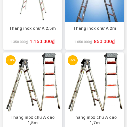
Thang inox chữ A 2,5m
Thang inox chữ A 2m
1.150.000
₫
850.000
₫
1.350.000
₫
1.050.000
₫
-18%
-6%
Thang inox chữ A cao
Thang inox chữ A cao
1,5m
1,7m