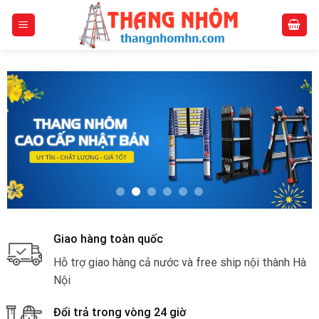
Skip
to
content
Giao hàng toàn quốc
Hỗ trợ giao hàng cả nước và free ship nội thành Hà
Nội
Đổi trả trong vòng 24 giờ