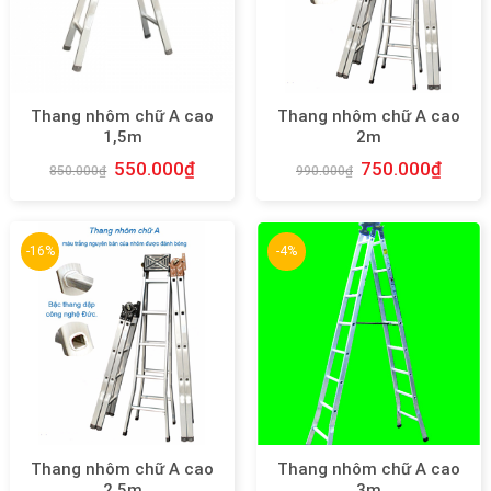
Thang nhôm chữ A cao
Thang nhôm chữ A cao
1,5m
2m
550.000
₫
750.000
₫
850.000
₫
990.000
₫
-16%
-4%
Thang nhôm chữ A cao
Thang nhôm chữ A cao
2,5m
3m