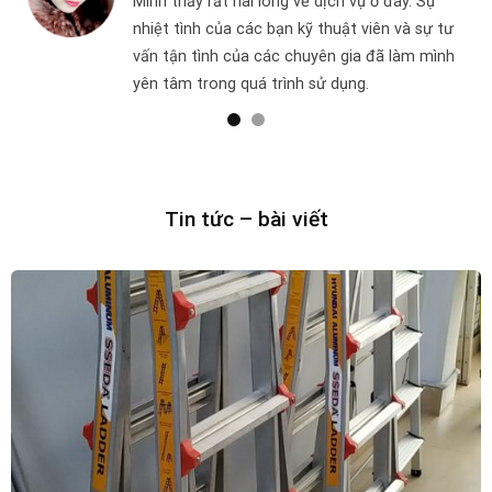
Mình thấy rất hài lòng về dịch vụ ở đây. Sự
 tư
nhiệt tình của các bạn kỹ thuật viên và sự tư
ình
vấn tận tình của các chuyên gia đã làm mình
yên tâm trong quá trình sử dụng.
Tin tức – bài viết