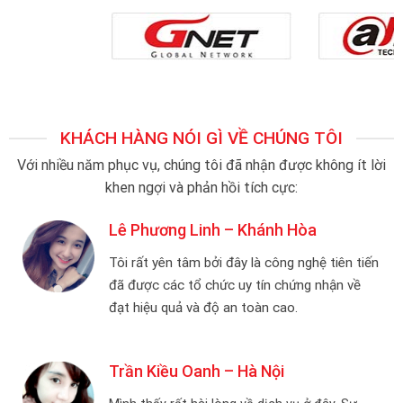
KHÁCH HÀNG NÓI GÌ VỀ CHÚNG TÔI
Với nhiều năm phục vụ, chúng tôi đã nhận được không ít lời
khen ngợi và phản hồi tích cực:
Lê Phương Linh – Khánh Hòa
tiến
Tôi rất yên tâm bởi đây là công nghệ tiên tiến
ề
đã được các tổ chức uy tín chứng nhận về
đạt hiệu quả và độ an toàn cao.
Trần Kiều Oanh – Hà Nội