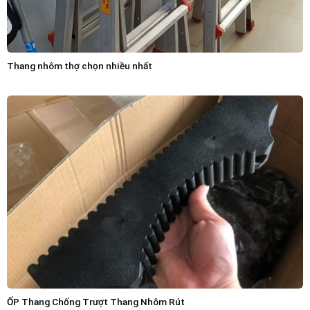
Thang nhôm thợ chọn nhiều nhất
ỐP Thang Chống Trượt Thang Nhôm Rút