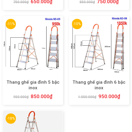
650.000
₫
750.000
₫
750.000
₫
850.000
₫
-11%
-10%
Thang ghế gia đình 5 bậc
Thang ghế gia đình 6 bậc
inox
inox
850.000
₫
950.000
₫
950.000
₫
1.050.000
₫
-18%