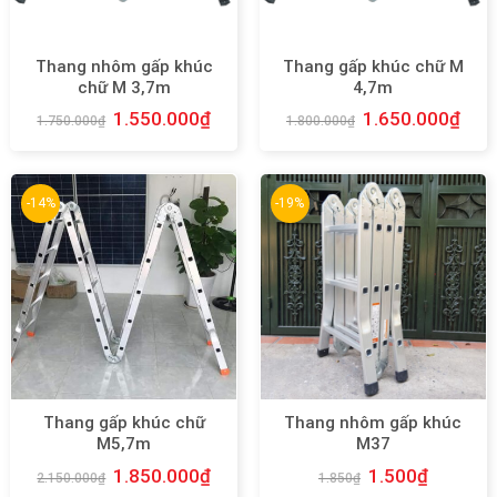
Thang nhôm gấp khúc
Thang gấp khúc chữ M
chữ M 3,7m
4,7m
1.550.000
₫
1.650.000
₫
1.750.000
₫
1.800.000
₫
-14%
-19%
Thang gấp khúc chữ
Thang nhôm gấp khúc
M5,7m
M37
1.850.000
₫
1.500
₫
2.150.000
₫
1.850
₫