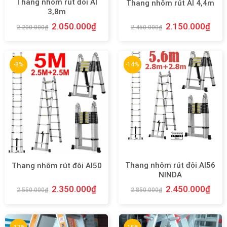
Thang nhôm rút đôi AI
Thang nhôm rút AI 4,4m
3,8m
2.050.000
₫
2.150.000
₫
2.200.000
₫
2.450.000
₫
-8%
-14%
Thang nhôm rút đôi AI56
Thang nhôm rút đôi AI50
NINDA
2.350.000
₫
2.450.000
₫
2.550.000
₫
2.850.000
₫