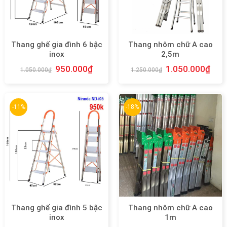
Thang ghế gia đình 6 bậc
Thang nhôm chữ A cao
inox
2,5m
950.000
₫
1.050.000
₫
1.050.000
₫
1.250.000
₫
-11%
-18%
Thang ghế gia đình 5 bậc
Thang nhôm chữ A cao
inox
1m