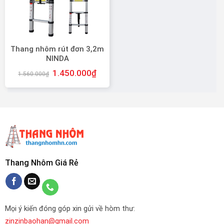
Thang nhôm rút đơn 3,2m
NINDA
1.450.000
₫
1.560.000
₫
Thang Nhôm Giá Rẻ
Mọi ý kiến đóng góp xin gửi về hòm thư:
zinzinbaohan@gmail.com