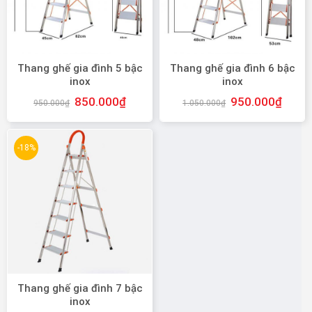
Thang ghế gia đình 5 bậc
Thang ghế gia đình 6 bậc
inox
inox
850.000
₫
950.000
₫
950.000
₫
1.050.000
₫
-18%
Thang ghế gia đình 7 bậc
inox