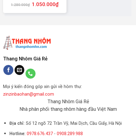
1.050.000
₫
1.280.000
₫
Thang Nhôm Giá Rẻ
Mọi ý kiến đóng góp xin gửi về hòm thư:
zinzinbaohan@gmail.com
Thang Nhôm Giá Rẻ
Nhà phân phối thang nhôm hàng đầu Việt Nam
Địa chỉ:
Số 12 ngõ 72 Trần Vỹ, Mai Dịch, Cầu Giấy, Hà Nội
Hotline:
0978.676.437
-
0908.289.988