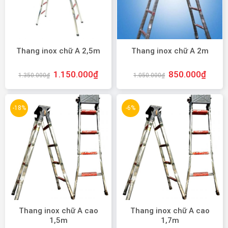
Thang inox chữ A 2,5m
Thang inox chữ A 2m
1.150.000
₫
850.000
₫
1.350.000
₫
1.050.000
₫
-18%
-6%
Thang inox chữ A cao
Thang inox chữ A cao
1,5m
1,7m