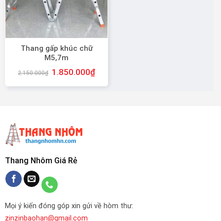
Thang gấp khúc chữ
M5,7m
1.850.000
₫
2.150.000
₫
Thang Nhôm Giá Rẻ
Mọi ý kiến đóng góp xin gửi về hòm thư:
zinzinbaohan@gmail.com