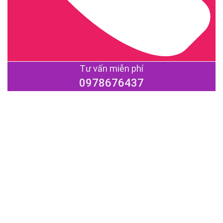
Tư vấn miễn phí
0978676437