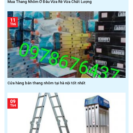
Mua Thang Nhôm Ở Đâu Vừa Rẻ Vừa Chất Lượng
11
Th6
Cửa hàng bán thang nhôm tại hà nội tốt nhất
09
Th4