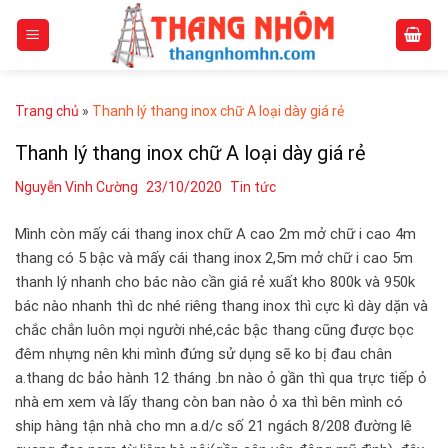
Skip
to
content
Trang chủ
»
Thanh lý thang inox chữ A loại dày giá rẻ
Thanh lý thang inox chữ A loại dày giá rẻ
Nguyễn Vinh Cường
23/10/2020
Tin tức
Mình còn mấy cái thang inox chữ A cao 2m mở chữ i cao 4m
thang có 5 bậc và mấy cái thang inox 2,5m mở chữ i cao 5m
thanh lý nhanh cho bác nào cần giá rẻ xuất kho 800k và 950k
bác nào nhanh thì dc nhé riêng thang inox thì cực kì dày dặn và
chắc chắn luôn mọi người nhé,các bậc thang cũng được bọc
đêm nhựng nên khi mình đứng sử dụng sẽ ko bị đau chân
a.thang dc bảo hành 12 tháng .bn nào ỏ gần thì qua trực tiếp ỏ
nhà em xem và lấy thang còn ban nào ỏ xa thì bên mình có
ship hàng tận nhà cho mn a.d/c số 21 ngách 8/208 đường lê