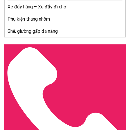
Xe đẩy hàng – Xe đẩy đi chợ
Phụ kiện thang nhôm
Ghế, giường gấp đa năng