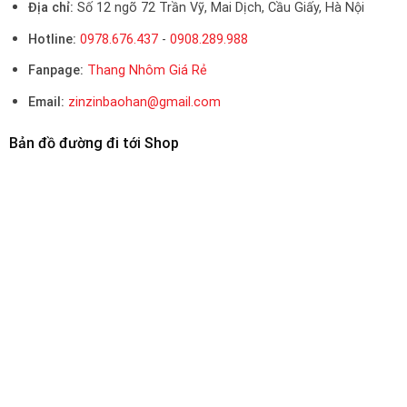
Địa chỉ:
Số 12 ngõ 72 Trần Vỹ, Mai Dịch, Cầu Giấy, Hà Nội
Hotline:
0978.676.437
-
0908.289.988
Fanpage:
Thang Nhôm Giá Rẻ
Email:
zinzinbaohan@gmail.com
Bản đồ đường đi tới Shop