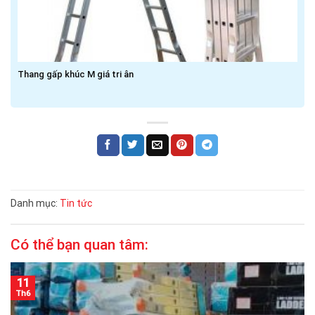
Thang gấp khúc M giá tri ân
Danh mục:
Tin tức
Có thể bạn quan tâm:
11
Th6