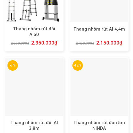
Thang nhôm rút đôi
Thang nhôm rút AI 4,4m
AI50
2.350.000
₫
2.150.000
₫
2.550.000
₫
2.450.000
₫
-7%
-12%
Thang nhôm rút đôi AI
Thang nhôm rút đơn 5m
3,8m
NINDA