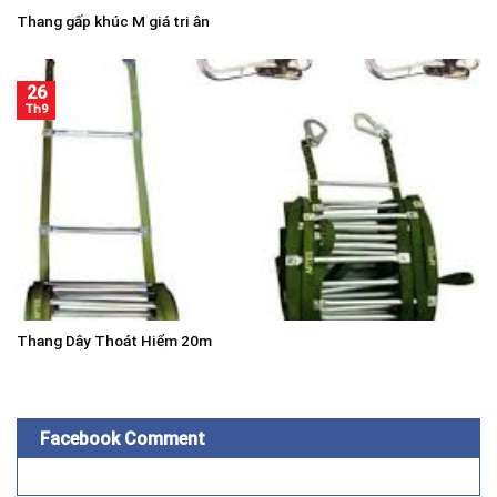
Thang gấp khúc M giá tri ân
26
Th9
Thang Dây Thoát Hiểm 20m
Facebook Comment