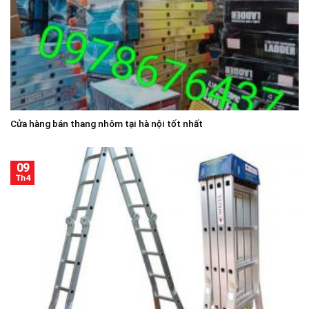
Cửa hàng bán thang nhôm tại hà nội tốt nhất
09
Th4