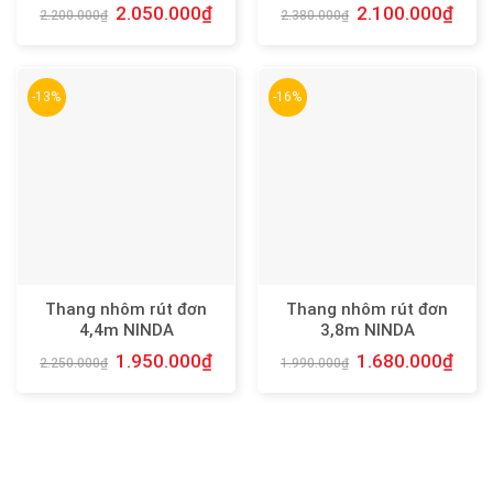
2.050.000
₫
2.100.000
₫
2.200.000
₫
2.380.000
₫
-13%
-16%
Thang nhôm rút đơn
Thang nhôm rút đơn
4,4m NINDA
3,8m NINDA
1.950.000
₫
1.680.000
₫
2.250.000
₫
1.990.000
₫