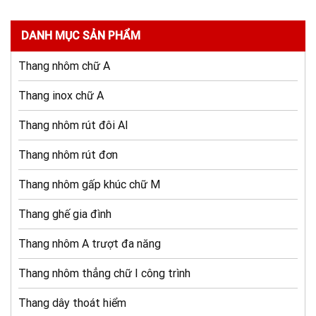
DANH MỤC SẢN PHẨM
Thang nhôm chữ A
Thang inox chữ A
Thang nhôm rút đôi AI
Thang nhôm rút đơn
Thang nhôm gấp khúc chữ M
Thang ghế gia đình
Thang nhôm A trượt đa năng
Thang nhôm thẳng chữ I công trình
Thang dây thoát hiểm