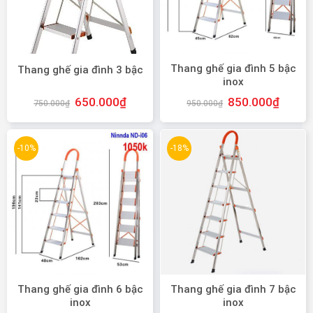
Thang ghế gia đình 5 bậc
Thang ghế gia đình 3 bậc
inox
650.000
₫
850.000
₫
750.000
₫
950.000
₫
-10%
-18%
Thang ghế gia đình 6 bậc
Thang ghế gia đình 7 bậc
inox
inox