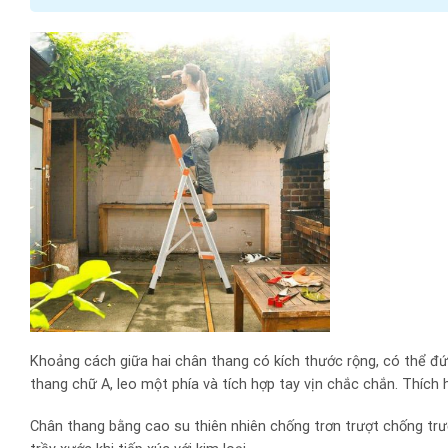
Khoảng cách giữa hai chân thang có kích thước rộng, có thể đứn
thang chữ A, leo một phía và tích hợp tay vịn chắc chắn. Thích h
Chân thang bằng cao su thiên nhiên chống trơn trượt chống t