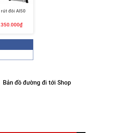
rút đôi AI50
.350.000
₫
Bản đồ đường đi tới Shop