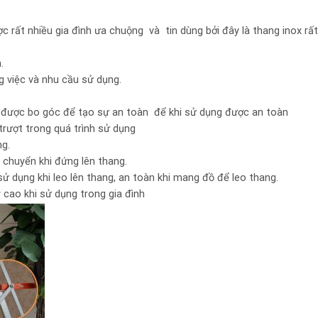
c rất nhiều gia đình ưa chuộng và tin dùng bởi đây là thang inox rất
.
 việc và nhu cầu sử dụng.
 được bo góc để tạo sự an toàn để khi sử dụng được an toàn
rượt trong quá trình sử dụng
g.
 chuyển khi đứng lên thang.
sử dụng khi leo lên thang, an toàn khi mang đồ để leo thang.
ao khi sử dụng trong gia đình