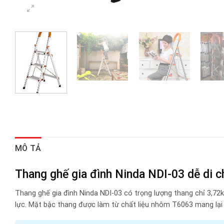
MÔ TẢ
Thang ghế gia đình Ninda NDI-03 dễ di c
Thang ghế gia đình Ninda NDI-03 có trọng lượng thang chỉ 3,72
lực. Mặt bậc thang được làm từ chất liệu nhôm T6063 mang lại