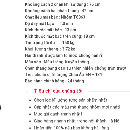
Khoảng cách 2 chân khi sử dụng : 75 cm
Khoảng cách hai chân thang : 42 cm
Chất liệu mặt bậc : Nhôm T6063
Độ dày mặt bậc : 1,0 mm
Kích thước mặt bậc : 13 cm
Kích thước mặt bậc trên cùng: 18 cm
Tải trọng tối đa : 150 kg
Khối lượng thang : 3,72 kg
Hai thành được làm từ inox chống han rỉ
Màu sắc : Màu trắng truyền thống
Chân thang bằng cao su thiên nhiên chống trơn trượt
Tiêu chuẩn chất lượng Châu Âu EN – 131
Bảo hành chính hãng : 24 tháng
Tiêu chí của chúng tôi
Chọn lọc kĩ lưỡng từng sản phẩm nhất!
Cập nhật các mẫu mã thang nhôm mới nhất!
Mức giá cạnh tranh nhất!
Giao hàng nhanh nhất trong nội thành Hà Nội
Hoàn tiền 100% nếu bạn không hài lòng