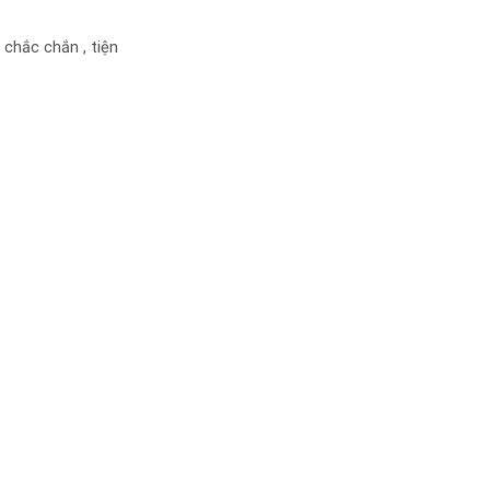
 chắc chắn , tiện