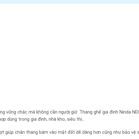
g vững chắc mà không cần người giữ. Thang ghế gia đình Ninda N
ợp dùng trong gia đình, nhà kho, siêu thị…
rượt giúp chân thang bám vào mặt đất dễ dàng hơn cũng như bảo vệ 