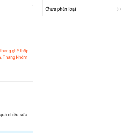
Chưa phân loại
(3)
thang ghế thắp
h
Thang Nhôm
,
 quá nhiều sức