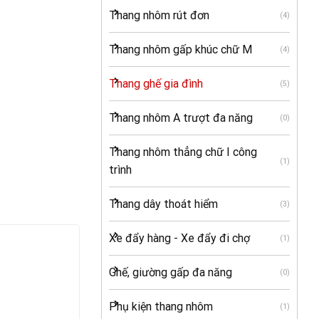
Thang nhôm rút đơn
(4)
Thang nhôm gấp khúc chữ M
(4)
Thang ghế gia đình
(5)
Thang nhôm A trượt đa năng
(0)
Thang nhôm thẳng chữ I công
(1)
trình
Thang dây thoát hiểm
(3)
Xe đẩy hàng - Xe đẩy đi chợ
(1)
Ghế, giường gấp đa năng
(0)
Phụ kiện thang nhôm
(1)