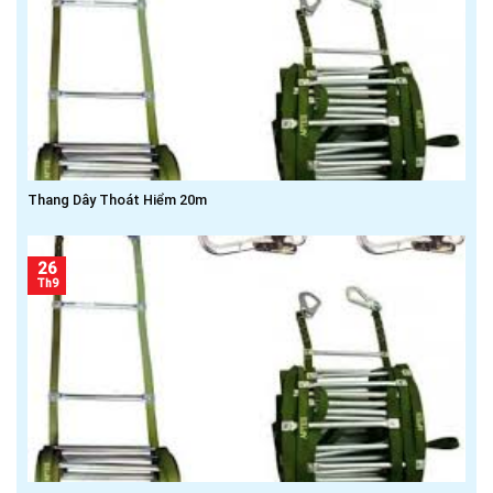
Thang Dây Thoát Hiểm 20m
26
Th9