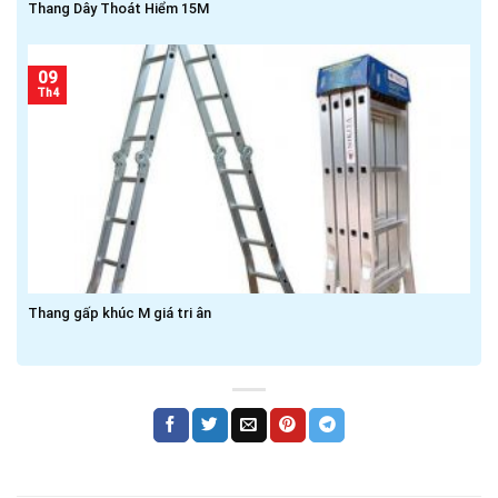
Thang Dây Thoát Hiểm 15M
09
Th4
Thang gấp khúc M giá tri ân