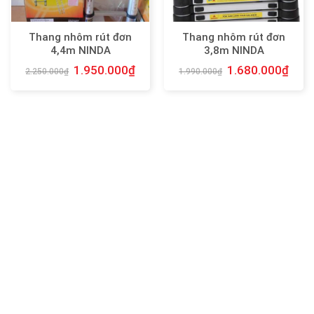
Thang nhôm rút đơn
Thang nhôm rút đơn
4,4m NINDA
3,8m NINDA
1.950.000
₫
1.680.000
₫
2.250.000
₫
1.990.000
₫