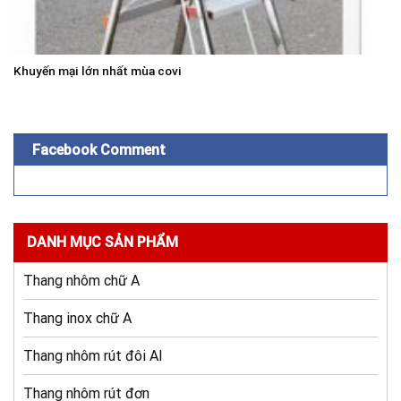
Khuyến mại lớn nhất mùa covi
Facebook Comment
DANH MỤC SẢN PHẨM
Thang nhôm chữ A
Thang inox chữ A
Thang nhôm rút đôi AI
Thang nhôm rút đơn