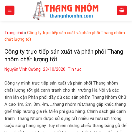
Skip
to
content
Trang chủ
»
Công ty trực tiếp sản xuất và phân phối Thang nhôm
chất lượng tốt
Công ty trực tiếp sản xuất và phân phối Thang
nhôm chất lượng tốt
Nguyễn Vinh Cường
23/10/2020
Tin tức
Công ty mình trực tiếp sản xuất và phân phối Thang nhôm
chất lượng tốt giá cạnh tranh cho thị trường Hà Nội và các
tỉnh lân cận Phân phối đầy đủ các sản phẩm Thang Nhôm Chữ
A cao 1m, 2m, 3m, 4m, …thang nhôm rút,thang gấp khúc,thang
ghế thắp hương giá rẻ. Miễn phí giao hàng. Chính sách giá cạnh
tranh. Thang Nhôm được sử dụng rất nhiều và hữu ích trong
cuộc sống hàng ngày. Tuy nhiên những chiếc thang bằng gỗ để