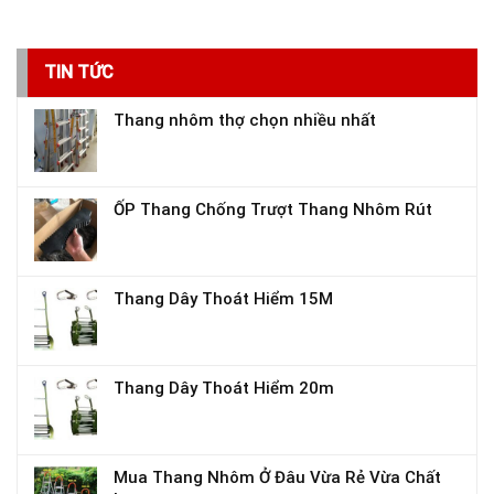
TIN TỨC
Thang nhôm thợ chọn nhiều nhất
ỐP Thang Chống Trượt Thang Nhôm Rút
Thang Dây Thoát Hiểm 15M
Thang Dây Thoát Hiểm 20m
Mua Thang Nhôm Ở Đâu Vừa Rẻ Vừa Chất