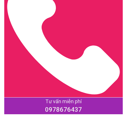
Tư vấn miễn phí
0978676437