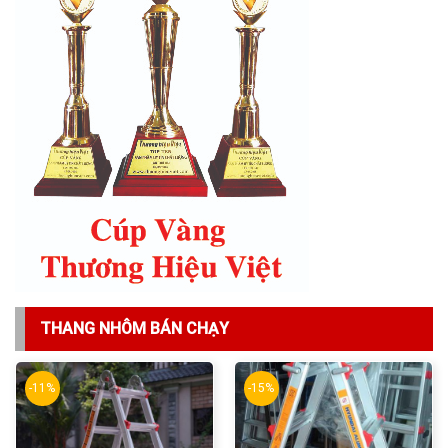
THANG NHÔM BÁN CHẠY
-11%
-15%