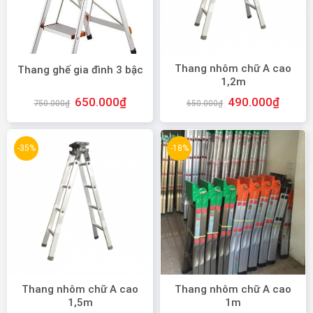
Thang nhôm chữ A cao
Thang ghế gia đình 3 bậc
1,2m
650.000
₫
490.000
₫
750.000
₫
650.000
₫
-35%
-18%
Thang nhôm chữ A cao
Thang nhôm chữ A cao
1,5m
1m