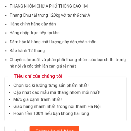
THANG NHÔM CHỮ A PHỔ THÔNG CAO 1M
Thang Chịu tải trọng 120kg với tư thế chữ A
Hàng chính hãng dày dặn
Hàng nhập trực tiếp tại kho
Đảm bảo là hàng chất lượng,dày dặn,chắc chắn
Bảo hành 12 tháng
Chuyên sản xuất và phân phối thang nhôm các loại ch thị trươg
hà nội và các tỉnh lân cận giá rẻ nhất
Tiêu chí của chúng tôi
Chọn lọc kĩ lưỡng từng sản phẩm nhất!
Cập nhật các mẫu mã thang nhôm mới nhất!
Mức giá cạnh tranh nhất!
Giao hàng nhanh nhất trong nội thành Hà Nội
Hoàn tiền 100% nếu bạn không hài lòng
Thang nhôm chữ A cao 1m số lượng