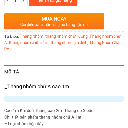
Thêm vào giỏ hàng
MUA NGAY
Gọi điện xác nhận và giao hàng tận nơi
Thang Nhôm
thang nhôm chất lượng
Thang nhôm chữ
Từ khóa:
,
,
A
thang nhôm chữ a 1m
thang nhôm gia đình
Thang Nhôm Giá
,
,
,
Rẻ
MÔ TẢ
_Thang nhôm chữ A cao 1m
Cao 1m Khi duỗi thẳng cao 2m. Thang có 3 bậc
Chi tiết sản phẩm thang nhôm chữ A 1m
– Loại nhôm hộp dày