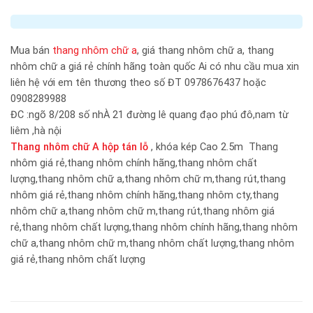
Mua bán
thang nhôm chữ a
, giá thang nhôm chữ a, thang
nhôm chữ a giá rẻ chính hãng toàn quốc Ai có nhu cầu mua xin
liên hệ với em tên thương theo số ĐT 0978676437 hoặc
0908289988
ĐC :ngõ 8/208 số nhÀ 21 đường lê quang đạo phú đô,nam từ
liêm ,hà nội
Thang nhôm chữ A hộp tán lỗ
, khóa kép Cao 2.5m Thang
nhôm giá rẻ,thang nhôm chính hãng,thang nhôm chất
lượng,thang nhôm chữ a,thang nhôm chữ m,thang rút,thang
nhôm giá rẻ,thang nhôm chính hãng,thang nhôm cty,thang
nhôm chữ a,thang nhôm chữ m,thang rút,thang nhôm giá
rẻ,thang nhôm chất lượng,thang nhôm chính hãng,thang nhôm
chữ a,thang nhôm chữ m,thang nhôm chất lượng,thang nhôm
giá rẻ,thang nhôm chất lượng